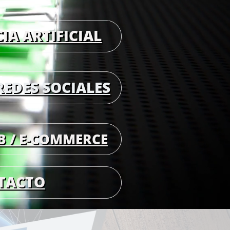
IA ARTIFICIAL
REDES SOCIALES
B / E-COMMERCE
TACTO