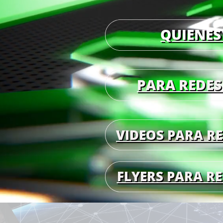
QUIENES
PARA REDES
VIDEOS PARA RE
FLYERS PARA RE