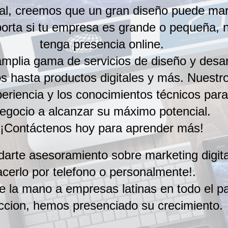
al, creemos que un gran diseño puede marc
orta si tu empresa es grande o pequeña, n
tenga presencia online.
plia gama de servicios de diseño y desarr
 hasta productos digitales y más. Nuestro 
periencia y los conocimientos técnicos para
egocio a alcanzar su máximo potencial.
¡Contáctenos hoy para aprender más!
darte asesoramiento sobre marketing digita
acerlo por telefono o personalmente!.
 la mano a empresas latinas en todo el paí
accion, hemos presenciado su crecimiento.