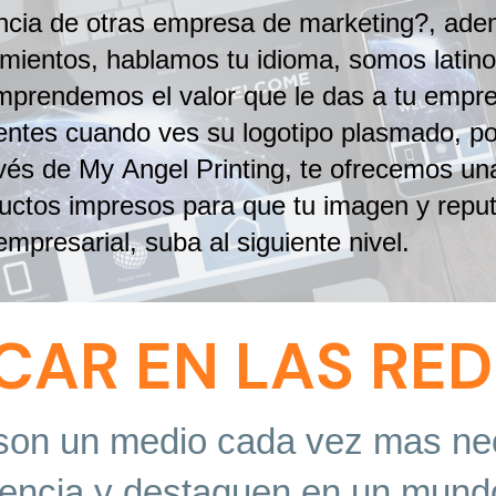
ncia de otras empresa de marketing?, adem
mientos, hablamos tu idioma, somos latino
mprendemos el valor que le das a tu empres
ientes cuando ves su logotipo plasmado, por
vés de My Angel Printing, te ofrecemos una
ctos impresos para que tu imagen y reputa
empresarial, suba al siguiente nivel.
CAR EN LAS RED
 son un medio cada vez mas nec
ncia y destaquen en un mundo