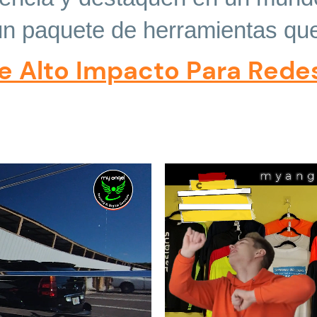
un paquete de herramientas que 
e Alto Impacto Para Rede